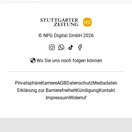
© NPG Digital GmbH 2026
Wo Sie uns noch folgen können
Privatsphäre
Karriere
AGB
Datenschutz
Mediadaten
Erklärung zur Barrierefreiheit
Kündigung
Kontakt
Impressum
Widerruf