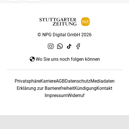
© NPG Digital GmbH 2026
Wo Sie uns noch folgen können
Privatsphäre
Karriere
AGB
Datenschutz
Mediadaten
Erklärung zur Barrierefreiheit
Kündigung
Kontakt
Impressum
Widerruf