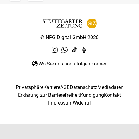
© NPG Digital GmbH 2026
Wo Sie uns noch folgen können
Privatsphäre
Karriere
AGB
Datenschutz
Mediadaten
Erklärung zur Barrierefreiheit
Kündigung
Kontakt
Impressum
Widerruf