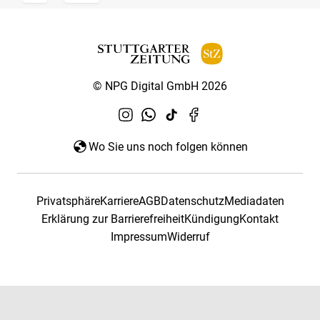
© NPG Digital GmbH 2026
Wo Sie uns noch folgen können
Privatsphäre
Karriere
AGB
Datenschutz
Mediadaten
Erklärung zur Barrierefreiheit
Kündigung
Kontakt
Impressum
Widerruf