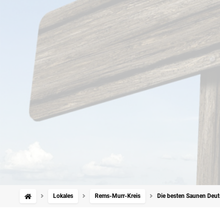
Lokales
Rems-Murr-Kreis
Die besten Saunen Deut