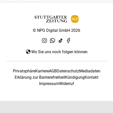
© NPG Digital GmbH 2026
Wo Sie uns noch folgen können
Privatsphäre
Karriere
AGB
Datenschutz
Mediadaten
Erklärung zur Barrierefreiheit
Kündigung
Kontakt
Impressum
Widerruf