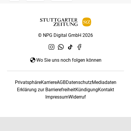
© NPG Digital GmbH 2026
Wo Sie uns noch folgen können
Privatsphäre
Karriere
AGB
Datenschutz
Mediadaten
Erklärung zur Barrierefreiheit
Kündigung
Kontakt
Impressum
Widerruf