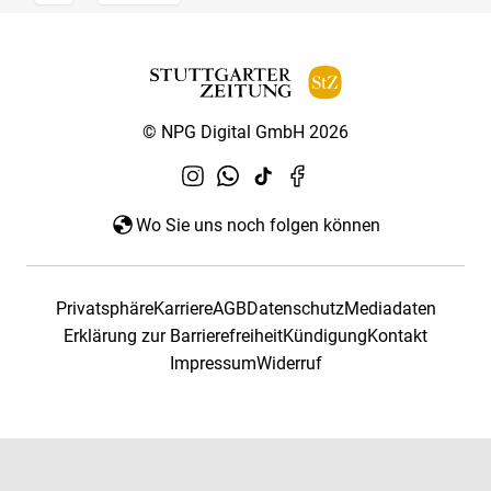
© NPG Digital GmbH 2026
Wo Sie uns noch folgen können
Privatsphäre
Karriere
AGB
Datenschutz
Mediadaten
Erklärung zur Barrierefreiheit
Kündigung
Kontakt
Impressum
Widerruf