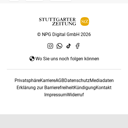
© NPG Digital GmbH 2026
Wo Sie uns noch folgen können
Privatsphäre
Karriere
AGB
Datenschutz
Mediadaten
Erklärung zur Barrierefreiheit
Kündigung
Kontakt
Impressum
Widerruf