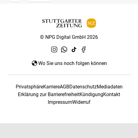
© NPG Digital GmbH 2026
Wo Sie uns noch folgen können
Privatsphäre
Karriere
AGB
Datenschutz
Mediadaten
Erklärung zur Barrierefreiheit
Kündigung
Kontakt
Impressum
Widerruf