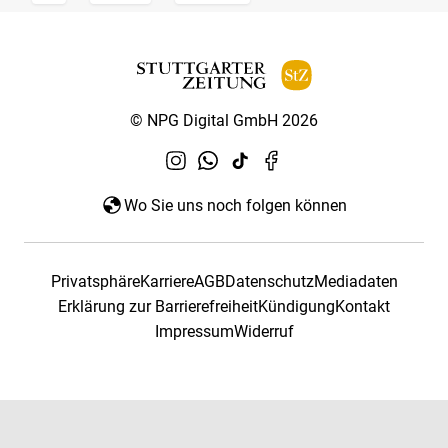
© NPG Digital GmbH 2026
Wo Sie uns noch folgen können
Privatsphäre
Karriere
AGB
Datenschutz
Mediadaten
Erklärung zur Barrierefreiheit
Kündigung
Kontakt
Impressum
Widerruf