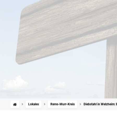
Lokales
Rems-Murr-Kreis
Diebstahl in Welzheim: 