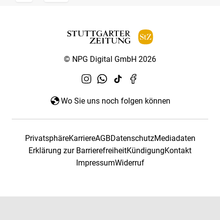
© NPG Digital GmbH 2026
Wo Sie uns noch folgen können
Privatsphäre
Karriere
AGB
Datenschutz
Mediadaten
Erklärung zur Barrierefreiheit
Kündigung
Kontakt
Impressum
Widerruf