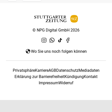
© NPG Digital GmbH 2026
Wo Sie uns noch folgen können
Privatsphäre
Karriere
AGB
Datenschutz
Mediadaten
Erklärung zur Barrierefreiheit
Kündigung
Kontakt
Impressum
Widerruf