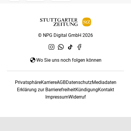
© NPG Digital GmbH 2026
Wo Sie uns noch folgen können
Privatsphäre
Karriere
AGB
Datenschutz
Mediadaten
Erklärung zur Barrierefreiheit
Kündigung
Kontakt
Impressum
Widerruf