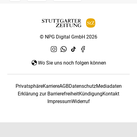
© NPG Digital GmbH 2026
Wo Sie uns noch folgen können
Privatsphäre
Karriere
AGB
Datenschutz
Mediadaten
Erklärung zur Barrierefreiheit
Kündigung
Kontakt
Impressum
Widerruf