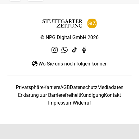
© NPG Digital GmbH 2026
Wo Sie uns noch folgen können
Privatsphäre
Karriere
AGB
Datenschutz
Mediadaten
Erklärung zur Barrierefreiheit
Kündigung
Kontakt
Impressum
Widerruf