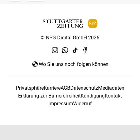
© NPG Digital GmbH 2026
Wo Sie uns noch folgen können
Privatsphäre
Karriere
AGB
Datenschutz
Mediadaten
Erklärung zur Barrierefreiheit
Kündigung
Kontakt
Impressum
Widerruf