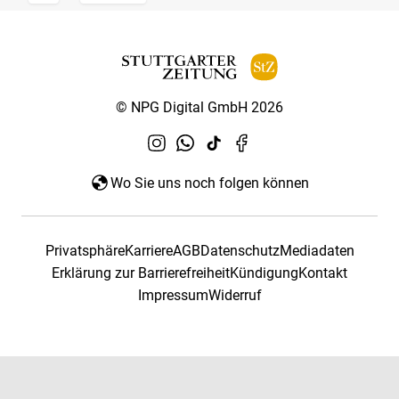
© NPG Digital GmbH 2026
Wo Sie uns noch folgen können
Privatsphäre
Karriere
AGB
Datenschutz
Mediadaten
Erklärung zur Barrierefreiheit
Kündigung
Kontakt
Impressum
Widerruf