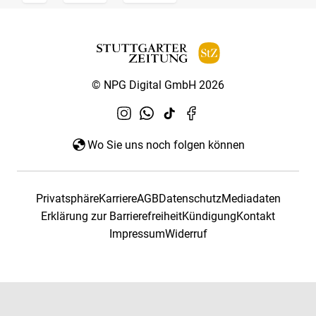
© NPG Digital GmbH 2026
Wo Sie uns noch folgen können
Privatsphäre
Karriere
AGB
Datenschutz
Mediadaten
Erklärung zur Barrierefreiheit
Kündigung
Kontakt
Impressum
Widerruf