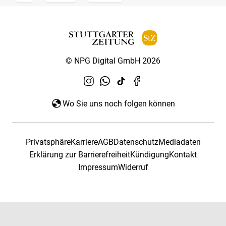
© NPG Digital GmbH 2026
Wo Sie uns noch folgen können
Privatsphäre
Karriere
AGB
Datenschutz
Mediadaten
Erklärung zur Barrierefreiheit
Kündigung
Kontakt
Impressum
Widerruf