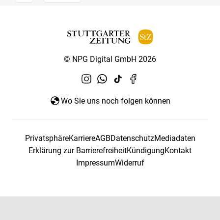
© NPG Digital GmbH 2026
Wo Sie uns noch folgen können
Privatsphäre
Karriere
AGB
Datenschutz
Mediadaten
Erklärung zur Barrierefreiheit
Kündigung
Kontakt
Impressum
Widerruf