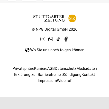
© NPG Digital GmbH 2026
Wo Sie uns noch folgen können
Privatsphäre
Karriere
AGB
Datenschutz
Mediadaten
Erklärung zur Barrierefreiheit
Kündigung
Kontakt
Impressum
Widerruf