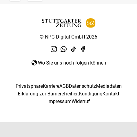
© NPG Digital GmbH 2026
Wo Sie uns noch folgen können
Privatsphäre
Karriere
AGB
Datenschutz
Mediadaten
Erklärung zur Barrierefreiheit
Kündigung
Kontakt
Impressum
Widerruf