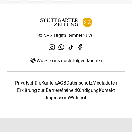
© NPG Digital GmbH 2026
Wo Sie uns noch folgen können
Privatsphäre
Karriere
AGB
Datenschutz
Mediadaten
Erklärung zur Barrierefreiheit
Kündigung
Kontakt
Impressum
Widerruf