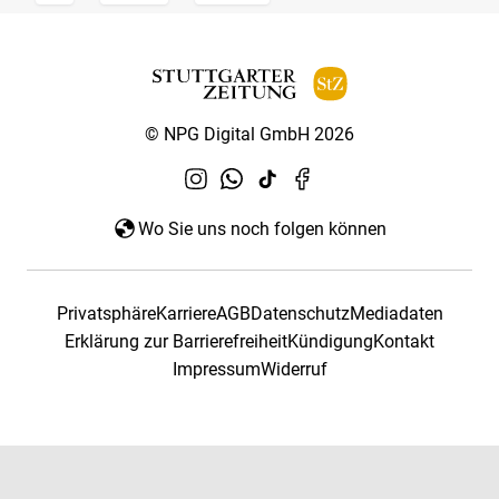
© NPG Digital GmbH 2026
Wo Sie uns noch folgen können
Privatsphäre
Karriere
AGB
Datenschutz
Mediadaten
Erklärung zur Barrierefreiheit
Kündigung
Kontakt
Impressum
Widerruf