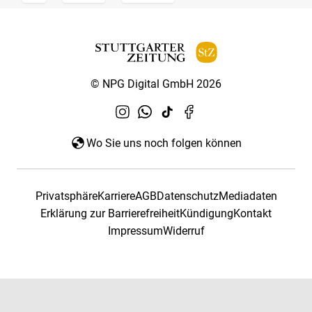
© NPG Digital GmbH 2026
Wo Sie uns noch folgen können
Privatsphäre
Karriere
AGB
Datenschutz
Mediadaten
Erklärung zur Barrierefreiheit
Kündigung
Kontakt
Impressum
Widerruf