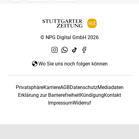
© NPG Digital GmbH 2026
Wo Sie uns noch folgen können
Privatsphäre
Karriere
AGB
Datenschutz
Mediadaten
Erklärung zur Barrierefreiheit
Kündigung
Kontakt
Impressum
Widerruf