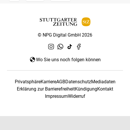
© NPG Digital GmbH 2026
Wo Sie uns noch folgen können
Privatsphäre
Karriere
AGB
Datenschutz
Mediadaten
Erklärung zur Barrierefreiheit
Kündigung
Kontakt
Impressum
Widerruf