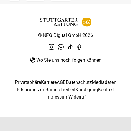
© NPG Digital GmbH 2026
Wo Sie uns noch folgen können
Privatsphäre
Karriere
AGB
Datenschutz
Mediadaten
Erklärung zur Barrierefreiheit
Kündigung
Kontakt
Impressum
Widerruf