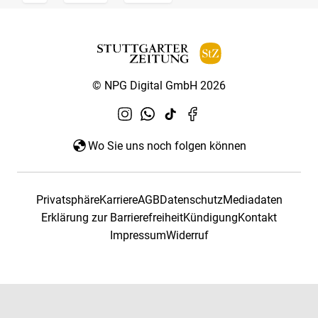
© NPG Digital GmbH 2026
Wo Sie uns noch folgen können
Privatsphäre
Karriere
AGB
Datenschutz
Mediadaten
Erklärung zur Barrierefreiheit
Kündigung
Kontakt
Impressum
Widerruf