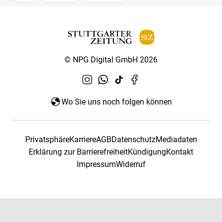
© NPG Digital GmbH 2026
Wo Sie uns noch folgen können
Privatsphäre
Karriere
AGB
Datenschutz
Mediadaten
Erklärung zur Barrierefreiheit
Kündigung
Kontakt
Impressum
Widerruf