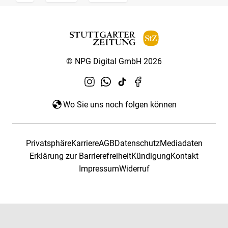
© NPG Digital GmbH 2026
Wo Sie uns noch folgen können
Privatsphäre
Karriere
AGB
Datenschutz
Mediadaten
Erklärung zur Barrierefreiheit
Kündigung
Kontakt
Impressum
Widerruf