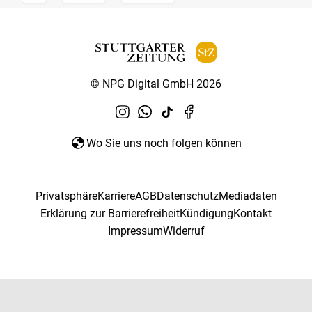
© NPG Digital GmbH 2026
Wo Sie uns noch folgen können
Privatsphäre
Karriere
AGB
Datenschutz
Mediadaten
Erklärung zur Barrierefreiheit
Kündigung
Kontakt
Impressum
Widerruf