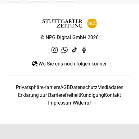
© NPG Digital GmbH 2026
Wo Sie uns noch folgen können
Privatsphäre
Karriere
AGB
Datenschutz
Mediadaten
Erklärung zur Barrierefreiheit
Kündigung
Kontakt
Impressum
Widerruf