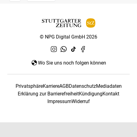
© NPG Digital GmbH 2026
Wo Sie uns noch folgen können
Privatsphäre
Karriere
AGB
Datenschutz
Mediadaten
Erklärung zur Barrierefreiheit
Kündigung
Kontakt
Impressum
Widerruf