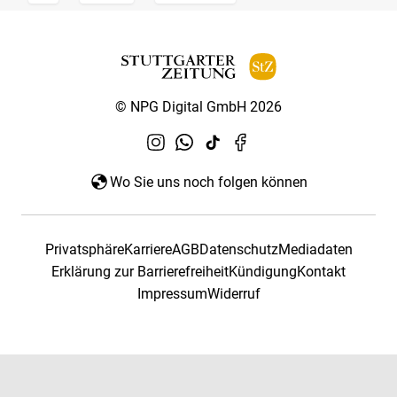
© NPG Digital GmbH 2026
Wo Sie uns noch folgen können
Privatsphäre
Karriere
AGB
Datenschutz
Mediadaten
Erklärung zur Barrierefreiheit
Kündigung
Kontakt
Impressum
Widerruf