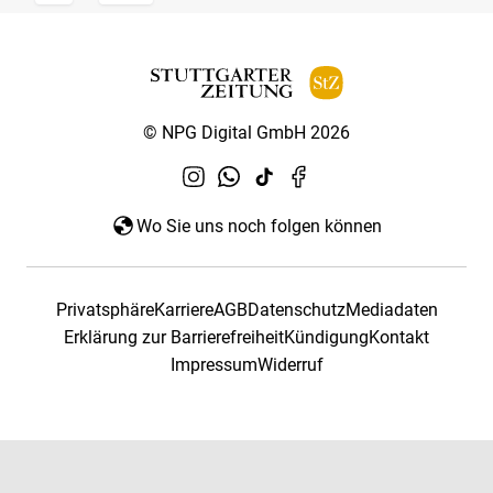
© NPG Digital GmbH 2026
Wo Sie uns noch folgen können
Privatsphäre
Karriere
AGB
Datenschutz
Mediadaten
Erklärung zur Barrierefreiheit
Kündigung
Kontakt
Impressum
Widerruf