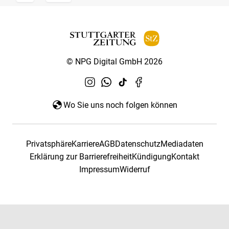
© NPG Digital GmbH 2026
Wo Sie uns noch folgen können
Privatsphäre
Karriere
AGB
Datenschutz
Mediadaten
Erklärung zur Barrierefreiheit
Kündigung
Kontakt
Impressum
Widerruf