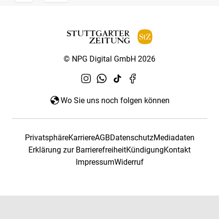
© NPG Digital GmbH 2026
Wo Sie uns noch folgen können
Privatsphäre
Karriere
AGB
Datenschutz
Mediadaten
Erklärung zur Barrierefreiheit
Kündigung
Kontakt
Impressum
Widerruf