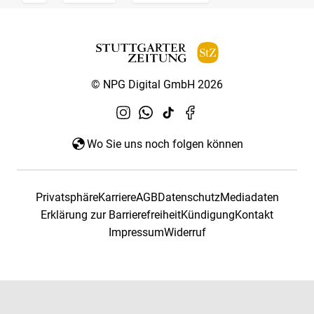
© NPG Digital GmbH 2026
Wo Sie uns noch folgen können
Privatsphäre
Karriere
AGB
Datenschutz
Mediadaten
Erklärung zur Barrierefreiheit
Kündigung
Kontakt
Impressum
Widerruf