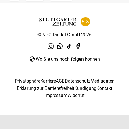
© NPG Digital GmbH 2026
Wo Sie uns noch folgen können
Privatsphäre
Karriere
AGB
Datenschutz
Mediadaten
Erklärung zur Barrierefreiheit
Kündigung
Kontakt
Impressum
Widerruf