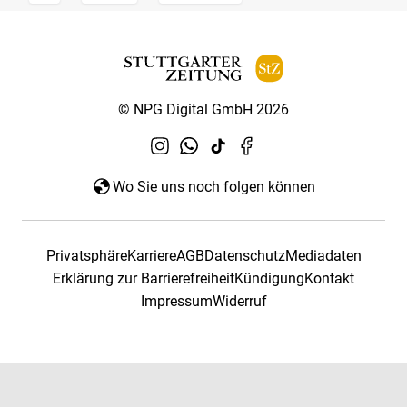
© NPG Digital GmbH 2026
Wo Sie uns noch folgen können
Privatsphäre
Karriere
AGB
Datenschutz
Mediadaten
Erklärung zur Barrierefreiheit
Kündigung
Kontakt
Impressum
Widerruf