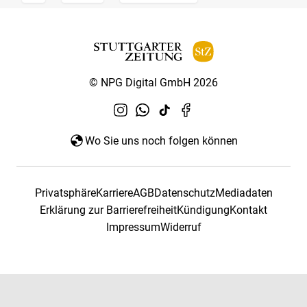
© NPG Digital GmbH 2026
Wo Sie uns noch folgen können
Privatsphäre
Karriere
AGB
Datenschutz
Mediadaten
Erklärung zur Barrierefreiheit
Kündigung
Kontakt
Impressum
Widerruf