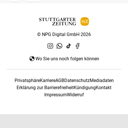
© NPG Digital GmbH 2026
Wo Sie uns noch folgen können
Privatsphäre
Karriere
AGB
Datenschutz
Mediadaten
Erklärung zur Barrierefreiheit
Kündigung
Kontakt
Impressum
Widerruf