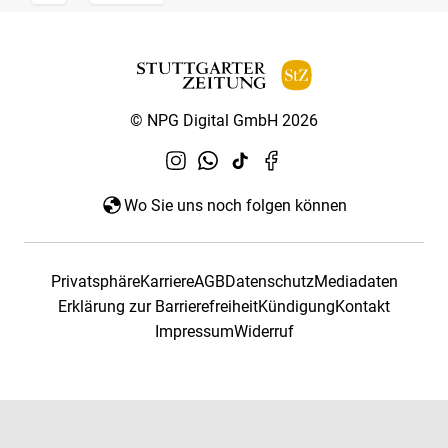
© NPG Digital GmbH 2026
Wo Sie uns noch folgen können
Privatsphäre
Karriere
AGB
Datenschutz
Mediadaten
Erklärung zur Barrierefreiheit
Kündigung
Kontakt
Impressum
Widerruf