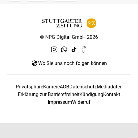
© NPG Digital GmbH 2026
Wo Sie uns noch folgen können
Privatsphäre
Karriere
AGB
Datenschutz
Mediadaten
Erklärung zur Barrierefreiheit
Kündigung
Kontakt
Impressum
Widerruf