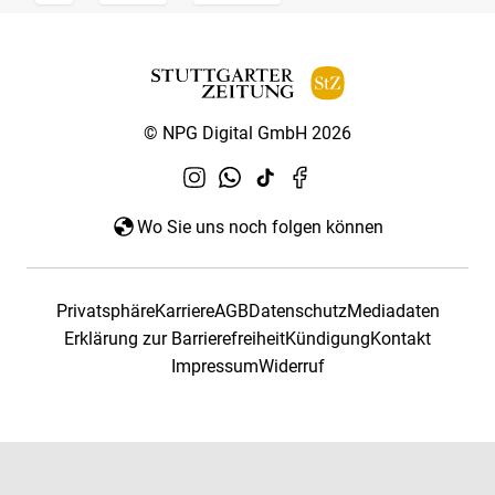
© NPG Digital GmbH 2026
Wo Sie uns noch folgen können
Privatsphäre
Karriere
AGB
Datenschutz
Mediadaten
Erklärung zur Barrierefreiheit
Kündigung
Kontakt
Impressum
Widerruf