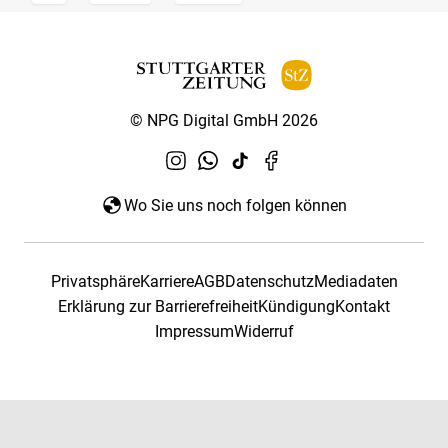
© NPG Digital GmbH 2026
Wo Sie uns noch folgen können
Privatsphäre
Karriere
AGB
Datenschutz
Mediadaten
Erklärung zur Barrierefreiheit
Kündigung
Kontakt
Impressum
Widerruf