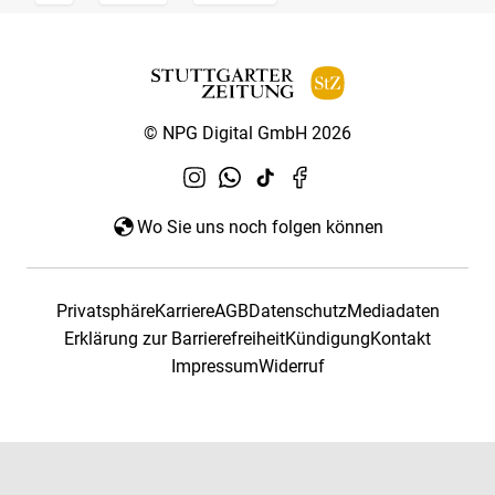
© NPG Digital GmbH 2026
Wo Sie uns noch folgen können
Privatsphäre
Karriere
AGB
Datenschutz
Mediadaten
Erklärung zur Barrierefreiheit
Kündigung
Kontakt
Impressum
Widerruf